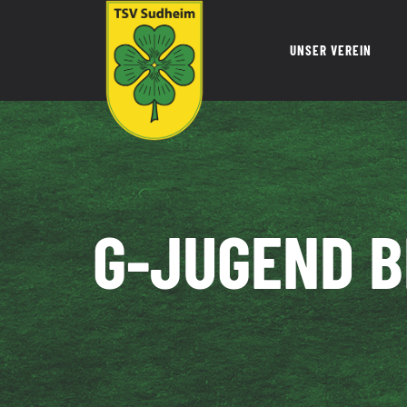
Zum
Inhalt
UNSER VEREIN
springen
G-JUGEND B