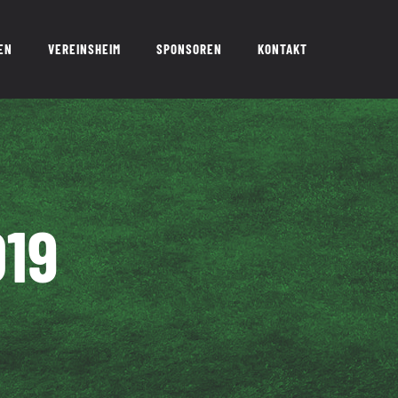
EN
VEREINSHEIM
SPONSOREN
KONTAKT
19