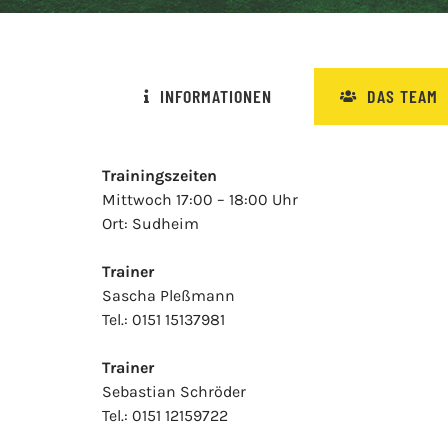
INFORMATIONEN
DAS TEAM
Trainingszeiten
Mittwoch 17:00 – 18:00 Uhr
Ort: Sudheim
Trainer
Sascha Pleßmann
Tel.: 0151 15137981
Trainer
Sebastian Schröder
Tel.: 0151 12159722