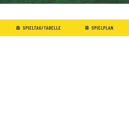
SPIELTAG/TABELLE
SPIELPLAN