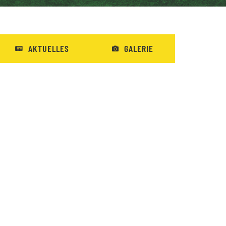
AKTUELLES
GALERIE