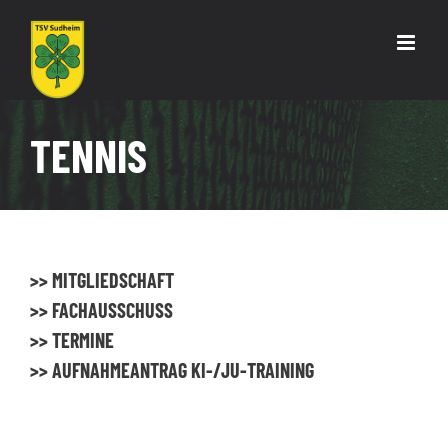
Zum
Inhalt
springen
TENNIS
>> MITGLIEDSCHAFT
>> FACHAUSSCHUSS
>> TERMINE
>> AUFNAHMEANTRAG KI-/JU-TRAINING