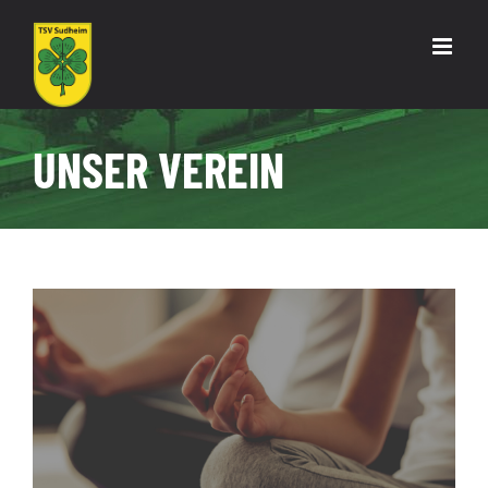
Zum
Inhalt
springen
UNSER VEREIN