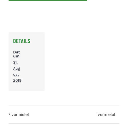
DETAILS
Dat
um:
31.
Aug
ust
2019
vermietet
vermietet