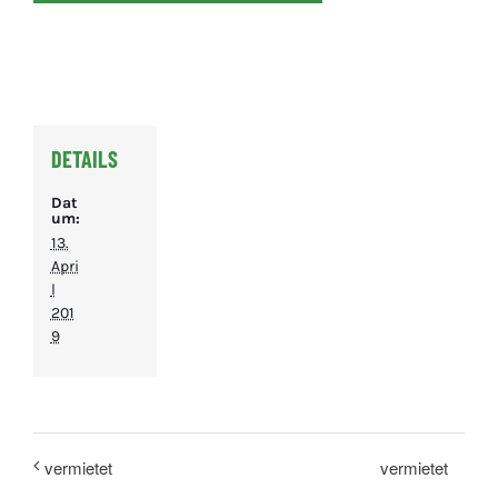
DETAILS
Dat
um:
13.
Apri
l
201
9
vermietet
vermietet