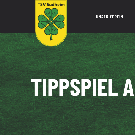
Zum
Inhalt
UNSER VEREIN
springen
TIPPSPIEL 