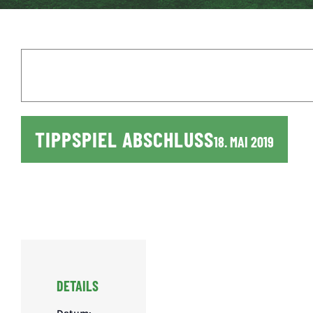
TIPPSPIEL ABSCHLUSS
18. MAI 2019
DETAILS