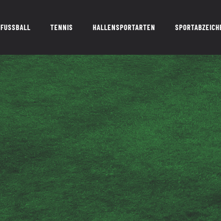
FUSSBALL
TENNIS
HALLENSPORTARTEN
SPORTABZEICH