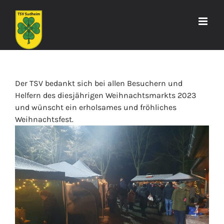
Zum
Inhalt
springen
Der TSV bedankt sich bei allen Besuchern und
Helfern des diesjährigen Weihnachtsmarkts 2023
und wünscht ein erholsames und fröhliches
Weihnachtsfest.