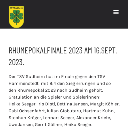
Zum
Inhalt
springen
RHUMEPOKALFINALE 2023 AM 16.SEPT.
2023.
Der TSV Sudheim hat im Finale gegen den TSV
Hammenstedt mit 8:4 den Sieg errungen und so
den Rhumepokal 2023 nach Sudheim geholt.
Gratulation an die Spieler und Spielerinnen:
Heike Seeger, Iris Distl, Bettina Jansen, Margit Köhler,
Gabi Ochsenfahrt, Iulian Ciobutaru, Hartmut Kuhn,
Stephan Kröger, Lennart Seeger, Alexander Kriete,
Uwe Jansen, Gerrit Göllner, Heiko Seeger.