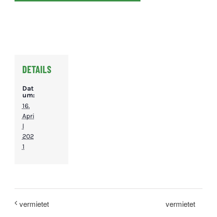
DETAILS
Dat
um:
16.
Apri
l
202
1
vermietet
vermietet