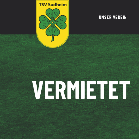
Zum
Inhalt
UNSER VEREIN
springen
VERMIETET