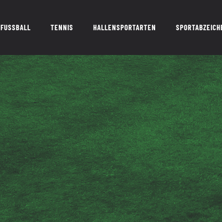
FUSSBALL
TENNIS
HALLENSPORTARTEN
SPORTABZEICH