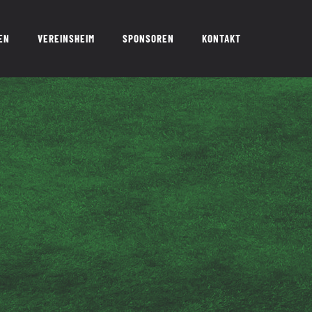
EN
VEREINSHEIM
SPONSOREN
KONTAKT