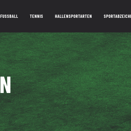
FUSSBALL
TENNIS
HALLENSPORTARTEN
SPORTABZEICH