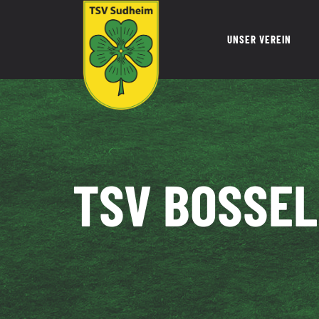
Zum
Inhalt
UNSER VEREIN
springen
TSV BOSSELN