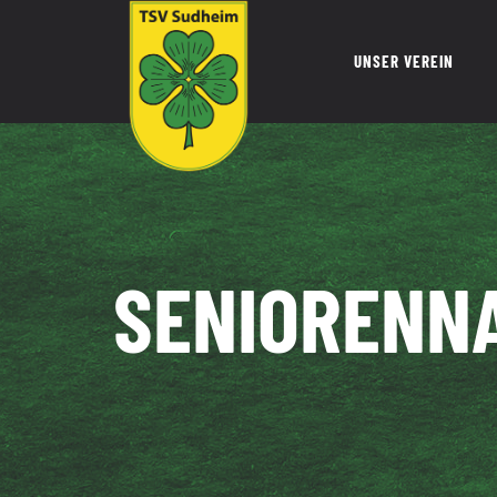
Zum
Inhalt
UNSER VEREIN
springen
SENIORENN