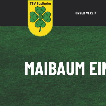
Zum
Inhalt
UNSER VEREIN
springen
MAIBAUM E