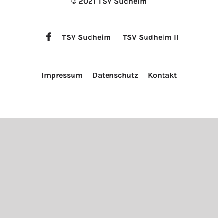
© 2021 TSV Sudheim
TSV Sudheim
TSV Sudheim II
Impressum
Datenschutz
Kontakt