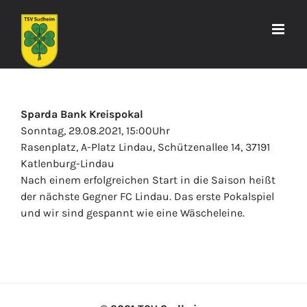
Zum
Inhalt
springen
Sparda Bank Kreispokal
Sonntag, 29.08.2021, 15:00Uhr
Rasenplatz, A-Platz Lindau, Schützenallee 14, 37191
Katlenburg-Lindau
Nach einem erfolgreichen Start in die Saison heißt
der nächste Gegner FC Lindau. Das erste Pokalspiel
und wir sind gespannt wie eine Wäscheleine.